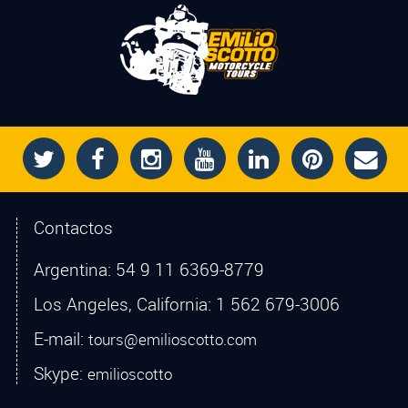
Contactos
Argentina:
54 9 11 6369-8779
Los Angeles, California:
1 562 679-3006
E-mail:
tours@emilioscotto.com
Skype:
emilioscotto