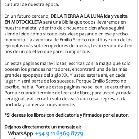
cultural de nuestra época.
En un futuro cercano,
D
E LA TIERRA A LA LUNA
ida y vuelta
EN MOTOCICLETA
será una Biblia que todos llevaremos en
nuestra maleta, y dentro de cincuenta o cien años seguirá
siendo leído como si todo estuviese pasando en ese preciso
momento. La aventura de Emilio Scotto constituye uno de los
ejemplos más sobrecogedores de fuerza, tesón y voluntad en
pos de un objetivo que parecía imposible.
En estas páginas maravillosas, escritas con la magia que solo
poseen los grandes narradores, encontrará una de las más
grandes epopeyas del siglo XX. Y usted estará ahí, en cada
lugar. Y será parte de los sucesos. Porque Emilio Scotto no
escribe, habla. Porque estas páginas no se leen, se escuchan.
Porque cuando termine de leer este libro, para usted ya nada
será igual, y al cerrarlo solo deseará una cosa: regresar a la
portada y comenzar nuevamente.
*Si deseas los libros con dedicatoria y firmados por el autor.
Déjanos directamente un mensaje al:
+54 9 11 6369 8779
WhatsApp