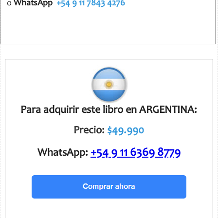
o
WhatsApp
+54 9 11 7843 4276
Para adquirir este libro en ARGENTINA:
Precio:
$49.990
+54 9 11 6369 8779
WhatsApp: