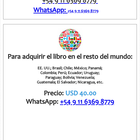
+54 9 11 6369 8779
8
WhatsApp
:
6
+54 9 11 6369 8779
Para adquirir el libro en el resto del mundo:
EE. UU.; Brasil; Chile; México; Panamá;
Colombia; Perú; Ecuador; Uruguay;
Paraguay; Bolivia; Venezuela;
Guatemala; El Salvador; Nicaragua, etc.
Precio:
USD 40
.00
WhatsApp
:
+54 9 11 6369 8779