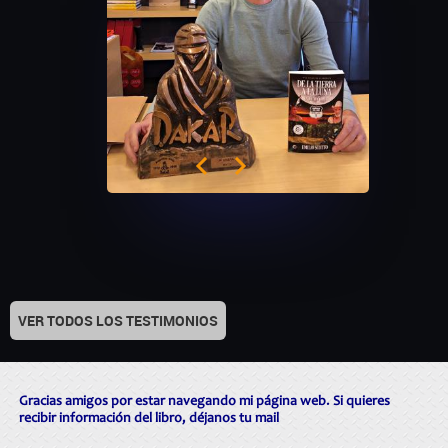
VER TODOS LOS TESTIMONIOS
Gracias amigos por estar navegando mi página web. Si quieres
recibir información del libro, déjanos tu mail