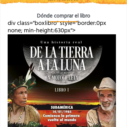
Dónde comprar el libro
div class="boxlibro" style="border:0px
none; min-height:630px">