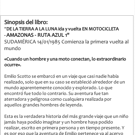
Sinopsis del libro:
"
DE LA TIERRA A LA LUNA ida y vuelta EN MOTOCICLETA
AMAZONAS - RUTA AZUL 1"
-
SUDAMÉRICA 14/01/1985 Comienza la primera vuelta al
mundo
«Cuando un hombre y una moto conectan, lo extraordinario
ocurre».
Emilio Scotto se embarcó en un viaje que casi nadie había
realizado, solo que en su caso se estableció alrededor de un
mundo aparentemente conocido y explorado. Lo que
encontró fue todo lo contrario. Su aventura fue tan
aterradora y peligrosa como cualquiera realizada por
aquellos grandes hombres de leyenda.
Esta es la verdadera historia del más grande viaje que un niño
jamás haya podido imaginar y un hombre haya podido
realizar, escrito en primera persona y en tiempo presente. Y
es por eso que la aventura de Emilio pertenece ya al acervo